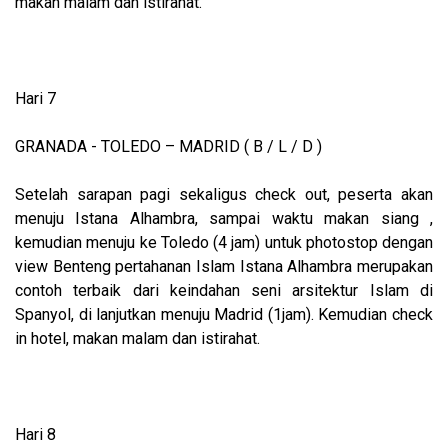
makan malam dan istirahat.
Hari 7
GRANADA - TOLEDO – MADRID ( B / L / D )
Setelah sarapan pagi sekaligus check out, peserta akan
menuju Istana Alhambra, sampai waktu makan siang ,
kemudian menuju ke Toledo (4 jam) untuk photostop dengan
view Benteng pertahanan Islam Istana Alhambra merupakan
contoh terbaik dari keindahan seni arsitektur Islam di
Spanyol, di lanjutkan menuju Madrid (1jam). Kemudian check
in hotel, makan malam dan istirahat.
Hari 8