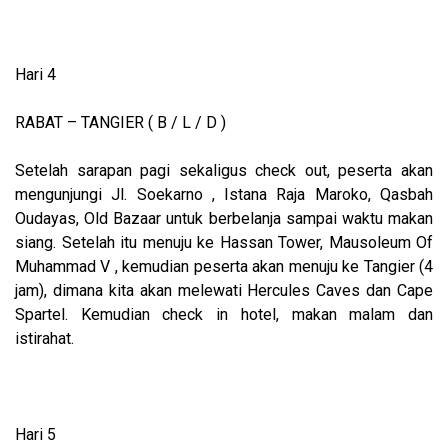
Hari 4
RABAT – TANGIER ( B / L / D )
Setelah sarapan pagi sekaligus check out, peserta akan
mengunjungi Jl. Soekarno , Istana Raja Maroko, Qasbah
Oudayas, Old Bazaar untuk berbelanja sampai waktu makan
siang. Setelah itu menuju ke Hassan Tower, Mausoleum Of
Muhammad V , kemudian peserta akan menuju ke Tangier (4
jam), dimana kita akan melewati Hercules Caves dan Cape
Spartel. Kemudian check in hotel, makan malam dan
istirahat.
Hari 5