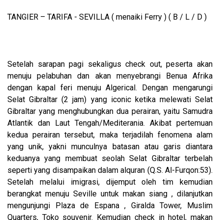
TANGIER – TARIFA - SEVILLA ( menaiki Ferry ) ( B / L / D )
Setelah sarapan pagi sekaligus check out, peserta akan
menuju pelabuhan dan akan menyebrangi Benua Afrika
dengan kapal feri menuju Algerical. Dengan mengarungi
Selat Gibraltar (2 jam) yang iconic ketika melewati Selat
Gibraltar yang menghubungkan dua perairan, yaitu Samudra
Atlantik dan Laut Tengah/Mediterania. Akibat pertemuan
kedua perairan tersebut, maka terjadilah fenomena alam
yang unik, yakni munculnya batasan atau garis diantara
keduanya yang membuat seolah Selat Gibraltar terbelah
seperti yang disampaikan dalam alquran (Q.S. Al-Furqon:53).
Setelah melalui imigrasi, dijemput oleh tim kemudian
berangkat menuju Seville untuk makan siang , dilanjutkan
mengunjungi Plaza de Espana , Giralda Tower, Muslim
Quarters, Toko souvenir. Kemudian check in hotel, makan