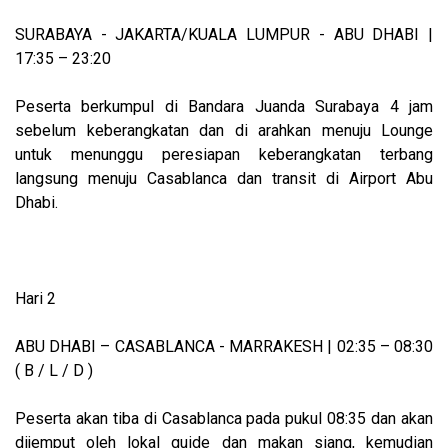
SURABAYA - JAKARTA/KUALA LUMPUR - ABU DHABI |
17:35 – 23:20
Peserta berkumpul di Bandara Juanda Surabaya 4 jam
sebelum keberangkatan dan di arahkan menuju Lounge
untuk menunggu peresiapan keberangkatan terbang
langsung menuju Casablanca dan transit di Airport Abu
Dhabi.
Hari 2
ABU DHABI – CASABLANCA - MARRAKESH | 02:35 – 08:30
( B / L / D )
Peserta akan tiba di Casablanca pada pukul 08:35 dan akan
dijemput oleh lokal guide dan makan siang, kemudian