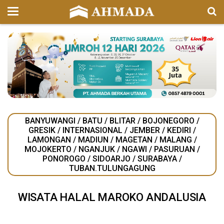
BANYUWANGI
/
BATU
/
BLITAR
/
BOJONEGORO
/
GRESIK
/
INTERNASIONAL
/
JEMBER
/
KEDIRI
/
LAMONGAN
/
MADIUN
/
MAGETAN
/
MALANG
/
MOJOKERTO
/
NGANJUK
/
NGAWI
/
PASURUAN
/
PONOROGO
/
SIDOARJO
/
SURABAYA
/
TUBAN.TULUNGAGUNG
WISATA HALAL MAROKO ANDALUSIA