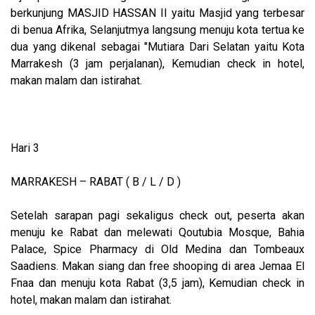
berkunjung MASJID HASSAN II yaitu Masjid yang terbesar
di benua Afrika, Selanjutmya langsung menuju kota tertua ke
dua yang dikenal sebagai "Mutiara Dari Selatan yaitu Kota
Marrakesh (3 jam perjalanan), Kemudian check in hotel,
makan malam dan istirahat.
Hari 3
MARRAKESH – RABAT ( B / L / D )
Setelah sarapan pagi sekaligus check out, peserta akan
menuju ke Rabat dan melewati Qoutubia Mosque, Bahia
Palace, Spice Pharmacy di Old Medina dan Tombeaux
Saadiens. Makan siang dan free shooping di area Jemaa El
Fnaa dan menuju kota Rabat (3,5 jam), Kemudian check in
hotel, makan malam dan istirahat.