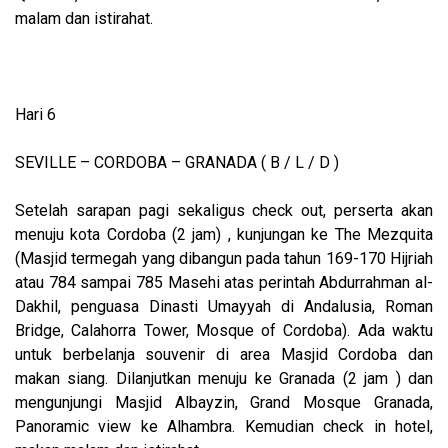
malam dan istirahat.
Hari 6
SEVILLE – CORDOBA – GRANADA ( B / L / D )
Setelah sarapan pagi sekaligus check out, perserta akan
menuju kota Cordoba (2 jam) , kunjungan ke The Mezquita
(Masjid termegah yang dibangun pada tahun 169-170 Hijriah
atau 784 sampai 785 Masehi atas perintah Abdurrahman al-
Dakhil, penguasa Dinasti Umayyah di Andalusia, Roman
Bridge, Calahorra Tower, Mosque of Cordoba). Ada waktu
untuk berbelanja souvenir di area Masjid Cordoba dan
makan siang. Dilanjutkan menuju ke Granada (2 jam ) dan
mengunjungi Masjid Albayzin, Grand Mosque Granada,
Panoramic view ke Alhambra. Kemudian check in hotel,