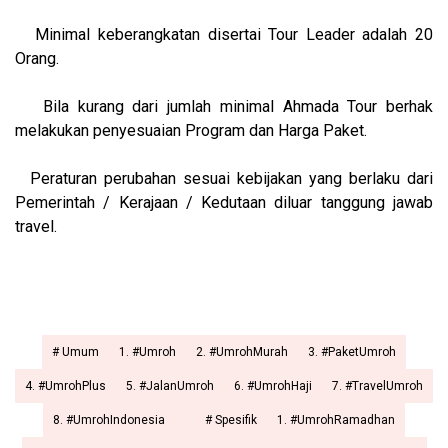
Minimal keberangkatan disertai Tour Leader adalah 20
Orang.
Bila kurang dari jumlah minimal Ahmada Tour berhak
melakukan penyesuaian Program dan Harga Paket.
Peraturan perubahan sesuai kebijakan yang berlaku dari
Pemerintah / Kerajaan / Kedutaan diluar tanggung jawab
travel.
# Umum
1. #Umroh
2. #UmrohMurah
3. #PaketUmroh
4. #UmrohPlus
5. #JalanUmroh
6. #UmrohHaji
7. #TravelUmroh
8. #UmrohIndonesia
# Spesifik
1. #UmrohRamadhan