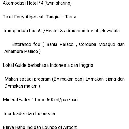
Akomodasi Hotel *4 (twin sharing)
Tiket Ferry Algerical : Tangier - Tarifa
Transportasi bus AC/Heater & admission fee objek wisata
Enterance fee ( Bahia Palace , Cordoba Mosque dan
Alhambra Palace )
Lokal Guide berbahasa Indonesia dan Inggris
Makan sesuai program (B= makan pagi, L=makan siang dan
D=makan malam )
Mineral water 1 botol 500ml/pax/hari
Tour leader dari Indonesia
Biaya Handling dan Lounge di Airport