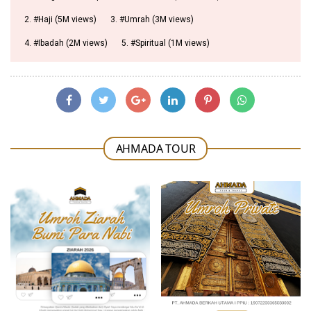
2. #Haji (5M views)
3. #Umrah (3M views)
4. #Ibadah (2M views)
5. #Spiritual (1M views)