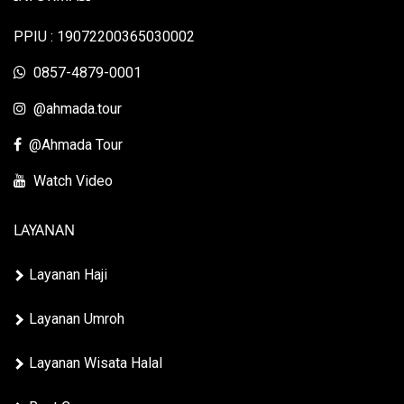
PPIU : 19072200365030002
0857-4879-0001
@ahmada.tour
@Ahmada Tour
Watch Video
LAYANAN
Layanan Haji
Layanan Umroh
Layanan Wisata Halal