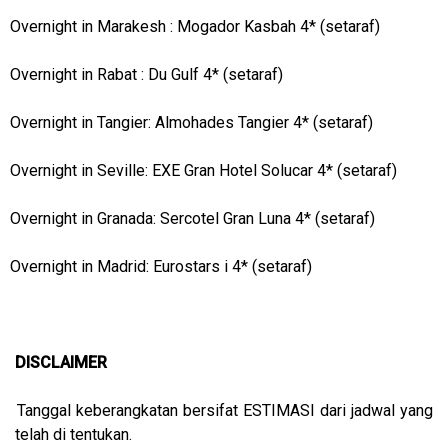
Overnight in Marakesh : Mogador Kasbah 4* (setaraf)
Overnight in Rabat : Du Gulf 4* (setaraf)
Overnight in Tangier: Almohades Tangier 4* (setaraf)
Overnight in Seville: EXE Gran Hotel Solucar 4* (setaraf)
Overnight in Granada: Sercotel Gran Luna 4* (setaraf)
Overnight in Madrid: Eurostars i 4* (setaraf)
DISCLAIMER
Tanggal keberangkatan bersifat ESTIMASI dari jadwal yang
telah di tentukan.